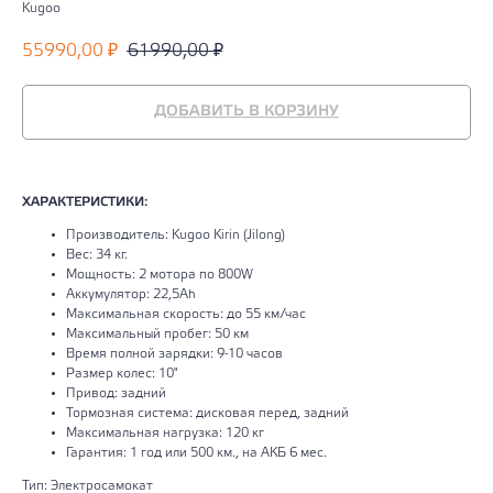
Kugoo
55990,00
61990,00
₽
₽
ДОБАВИТЬ В КОРЗИНУ
ХАРАКТЕРИСТИКИ:
Производитель: Kugoo Kirin (Jilong)
Вес: 34 кг.
Мощность: 2 мотора по 800W
Аккумулятор: 22,5Ah
Максимальная скорость: до 55 км/час
Максимальный пробег: 50 км
Время полной зарядки: 9-10 часов
Размер колес: 10"
Привод: задний
Тормозная система: дисковая перед, задний
Максимальная нагрузка: 120 кг
Гарантия: 1 год или 500 км., на АКБ 6 мес.
Тип: Электросамокат