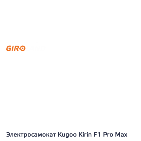
Электросамокат Kugoo Kirin F1 Pro Max