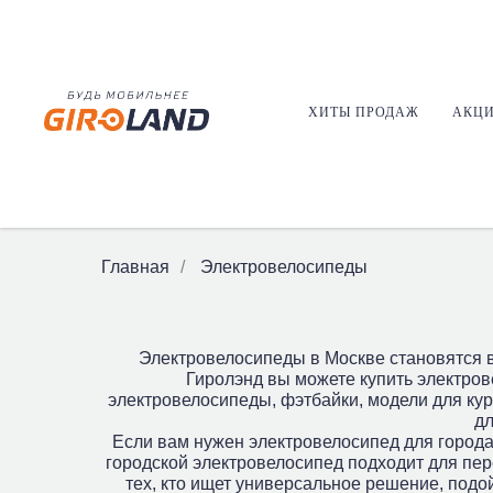
ХИТЫ ПРОДАЖ
АКЦ
Электросамокаты
Электро
Главная
/
Электровелосипеды
Электровелосипеды в Москве становятся в
Гиролэнд вы можете купить электров
электровелосипеды, фэтбайки, модели для кур
дл
Если вам нужен электровелосипед для города
городской электровелосипед подходит для пер
тех, кто ищет универсальное решение, подо