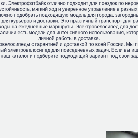
. Электрофэтбайк отлично подходит для поездок по неровн
тойчивость, мягкий ход и уверенное управление в разных 
можно подобрать подходящую модель для города, загородны
для курьеров и доставки. Это практичный транспорт для 
асходы на ежедневные маршруты. Электровелосипед для до
аличии есть модели для интенсивного использования, котор
личной работы в доставке.
ровелосипеды с гарантией и доставкой по всей России. Мы 
ный электровелосипед для повседневных задач. Если вы и
е наш каталог и подберите подходящий вариант под свои зад