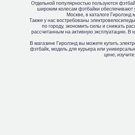
Отдельной популярностью пользуются фэтбайки
широким колесам фэтбайки обеспечивают ус
Москве, в каталоге Гиролэнд 
Также у нас востребованы электровелосипеды 
по городу, экономить силы и снижать р
рассчитанным на активную эксплуатацию. В н
В магазине Гиролэнд вы можете купить элект
фэтбайк, модель для курьера или универсаль
цене, изучит