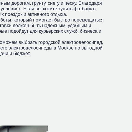
ым дорогам, грунту, снегу и песку. Благодаря
условиях. Если вы хотите купить фэтбайк в
х поездок и активного отдыха.
работы, который помогает быстро перемещаться
ставки должен быть надежным, удобным и
ые подойдут для курьерских служб, бизнеса и
поможем выбрать городской электровелосипед,
щете электровелосипеды в Москве по выгодной
ачи и бюджет.