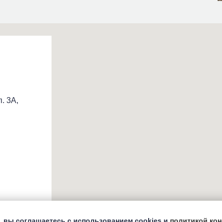
. 3А,
, вы соглашаетесь с использованием cookies и
политикой ко