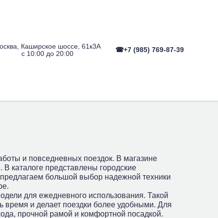
осква, Каширское шоссе, 61к3А
☎+7 (985) 769-87-39
с 10:00 до 20:00
Квадроциклы
Аксессуары
аботы и повседневных поездок. В магазине
. В каталоге представлены городские
Мы предлагаем большой выбор надежной техники
ре.
модели для ежедневного использования. Такой
ь время и делает поездки более удобными. Для
хода, прочной рамой и комфортной посадкой.