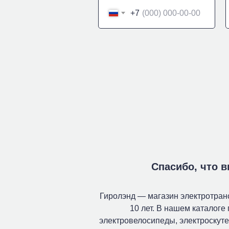
+7
Спасибо, что 
Гиролэнд — магазин электротран
10 лет. В нашем каталоге
электровелосипеды, электроскуте