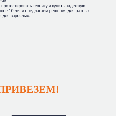
сии.
 протестировать технику и купить надежную
олее 10 лет и предлагаем решения для разных
в для взрослых.
ПРИВЕЗЕМ!