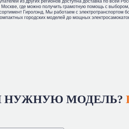
упателей из других регионов доступна доставка по всей Рос
 Москве, где можно получить грамотную помощь с выбором,
ссортимент Гиролэнд. Мы работаем с электротранспортом б
компактных городских моделей до мощных электросамокато
И НУЖНУЮ МОДЕЛЬ?