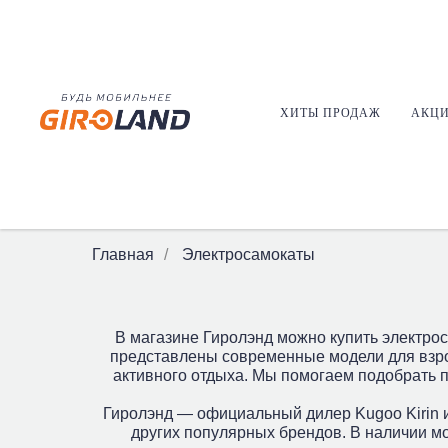
ХИТЫ ПРОДАЖ
АКЦ
Электросамокаты
Электро
Главная
/
Электросамокаты
В магазине Гиролэнд можно купить электрос
представлены современные модели для взрос
активного отдыха. Мы помогаем подобрать 
Гиролэнд — официальный дилер Kugoo Kirin и
других популярных брендов. В наличии м