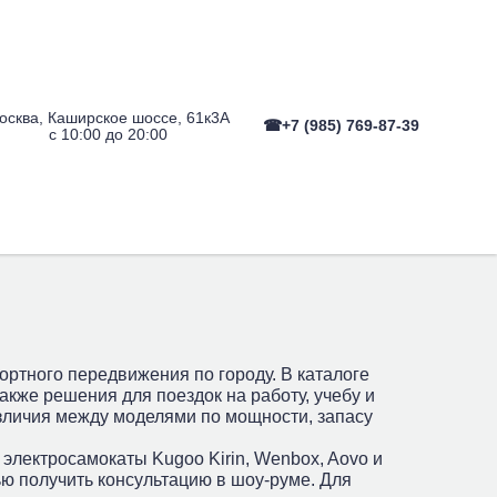
осква, Каширское шоссе, 61к3А
☎+7 (985) 769-87-39
с 10:00 до 20:00
Квадроциклы
Аксессуары
ортного передвижения по городу. В каталоге
кже решения для поездок на работу, учебу и
зличия между моделями по мощности, запасу
электросамокаты Kugoo Kirin, Wenbox, Aovo и
ю получить консультацию в шоу-руме. Для