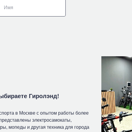
Имя
выбираете Гиролэнд!
спорта в Москве с опытом работы более
 представлены электросамокаты,
ры, мопеды и другая техника для города