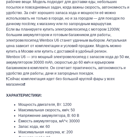
рабочие вещи. Модель подходит для доставки еды, небольших
посылок и повседневных задач, когда важны скорость, автономность и
удобство. За счёт хорошего запаса хода и мощности её можно
использовать не только в городе, но и за городом — для поездок по
дачному посёлку, к магазину или по загородным маршрутам.
Если вы планируете купить электровелосипед с мотором 1200W,
большим аккумулятором и готовым багажником для работы,
электровелосипед Wenbox U6 станет удачным выбором. Актуальная
цена зависит от комплектации и условий продажи. Модель можно
купить в Москве или купить с доставкой в удобный регион.
Wenbox U6 — это мощный электровелосипед с запасом хода до 50 км,
аккумулятором 30000 mAh, скоростью до 60 км/ч и курьерским
багажником в комплекте. Он сочетает практичность, автономность и
удобство для работы, дачи и загородных поездок.
❗️Сейчас комплектация идет без большой круглой фары у всех
магазинов❗️
XАРАКТЕРИСТИКИ:
Мощность двигателя, Вт: 1200
Максимальная скорость, км/ч: 50
Напряжение аккумулятора, В: 60 В
Ёмкость аккумулятора, мА*ч: 30000
Запас хода, км: 60
Максимальная нагрузка, кг: 200