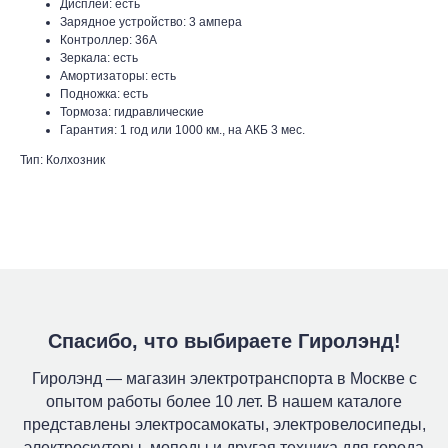
Дисплей: есть
Зарядное устройство: 3 ампера
Контроллер: 36A
Зеркала: есть
Амортизаторы: есть
Подножка: есть
Тормоза: гидравлические
Гарантия: 1 год или 1000 км., на АКБ 3 мес.
Тип: Колхозник
Спасибо, что выбираете Гиролэнд!
Гиролэнд — магазин электротранспорта в Москве с
опытом работы более 10 лет. В нашем каталоге
представлены электросамокаты, электровелосипеды,
электроскутеры, мопеды и другая техника для города