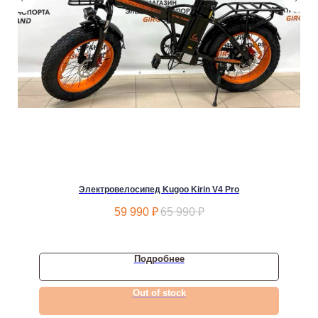
Электровелосипед Kugoo Kirin V4 Pro
59 990
₽
65 990
₽
Подробнее
Out of stock