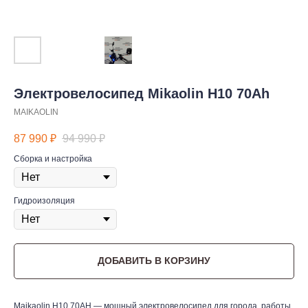
Электровелосипед Mikaolin H10 70Ah
MAIKAOLIN
87 990
₽
94 990
₽
Сборка и настройка
Гидроизоляция
ДОБАВИТЬ В КОРЗИНУ
Maikaolin H10 70AH — мощный электровелосипед для города, работы